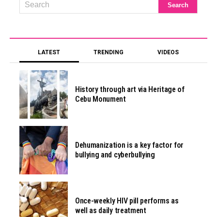
LATEST
TRENDING
VIDEOS
History through art via Heritage of
Cebu Monument
Dehumanization is a key factor for
bullying and cyberbullying
Once-weekly HIV pill performs as
well as daily treatment