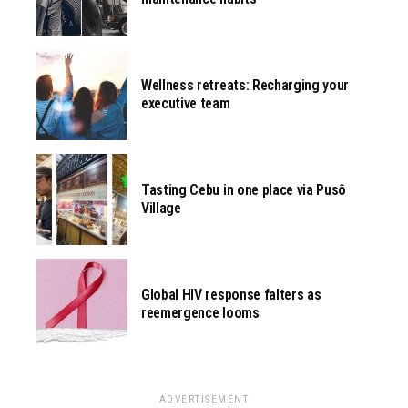
Wellness retreats: Recharging your
executive team
Tasting Cebu in one place via Pusô
Village
Global HIV response falters as
reemergence looms
ADVERTISEMENT