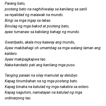
Parang bato,
posteng bato na naghihiwalay sa kanilang sa sarili
sa reyalidad ng malawak na mundo.
Bingi sa mga ingay sa labas.
Binulag ng mga bakod at posteng bato,
ayaw tumanaw sa kabilang bahagi ng mundo.
Gwardyado, akala moy kaaway ang mundo,
Ayaw makibahagi oh umambag sa mga walang laman ang
kaldero
Ayaw makipagkapwa tao.
Naka-kandado pati ang kanilang mga puso.
Tanging paraan na silay mamulat ay delubyo.
Kapag tinumbahan na ng mga posteng bato.
Kapag binaha na katulad ng mga nakatira sa estero.
Kapag nagutom, namatayan na katulad ng mga
ordinaryong tao.