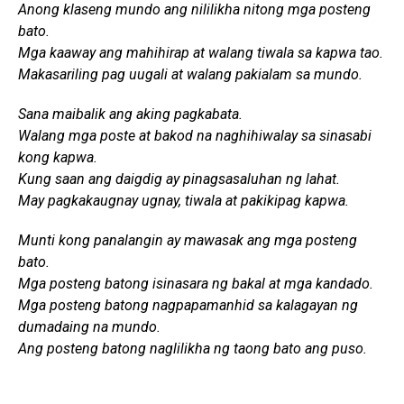
Anong klaseng mundo ang nililikha nitong mga posteng
bato.
Mga kaaway ang mahihirap at walang tiwala sa kapwa tao.
Makasariling pag uugali at walang pakialam sa mundo.
Sana maibalik ang aking pagkabata.
Walang mga poste at bakod na naghihiwalay sa sinasabi
kong kapwa.
Kung saan ang daigdig ay pinagsasaluhan ng lahat.
May pagkakaugnay ugnay, tiwala at pakikipag kapwa.
Munti kong panalangin ay mawasak ang mga posteng
bato.
Mga posteng batong isinasara ng bakal at mga kandado.
Mga posteng batong nagpapamanhid sa kalagayan ng
dumadaing na mundo.
Ang posteng batong naglilikha ng taong bato ang puso.