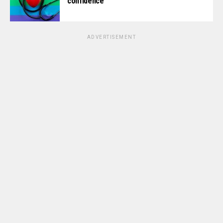
confidence
ADVERTISEMENT