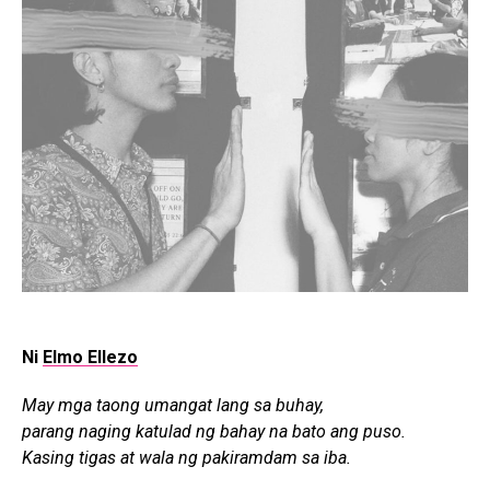
Ni
Elmo Ellezo
May mga taong umangat lang sa buhay,
parang naging katulad ng bahay na bato ang puso.
Kasing tigas at wala ng pakiramdam sa iba.