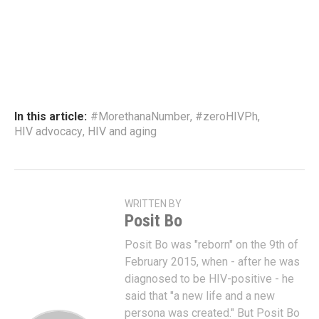
In this article:
#MorethanaNumber
,
#zeroHIVPh
,
HIV advocacy
,
HIV and aging
WRITTEN BY
Posit Bo
Posit Bo was "reborn" on the 9th of
February 2015, when - after he was
diagnosed to be HIV-positive - he
said that "a new life and a new
persona was created." But Posit Bo