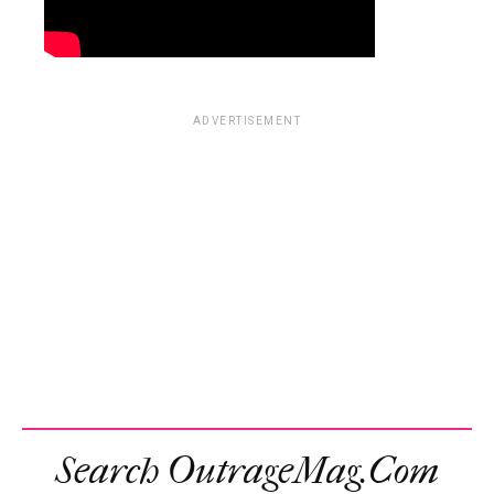
ADVERTISEMENT
Search OutrageMag.com