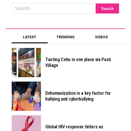
LATEST
TRENDING
VIDEOS
Tasting Cebu in one place via Pusô
Village
Dehumanization is a key factor for
bullying and cyberbullying
Global HIV response falters as