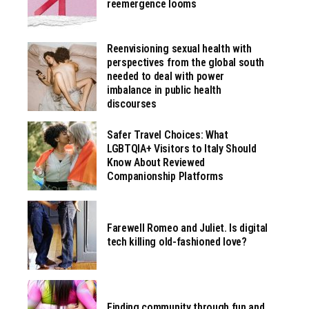
reemergence looms
Reenvisioning sexual health with
perspectives from the global south
needed to deal with power
imbalance in public health
discourses
Safer Travel Choices: What
LGBTQIA+ Visitors to Italy Should
Know About Reviewed
Companionship Platforms
Farewell Romeo and Juliet. Is digital
tech killing old-fashioned love?
Finding community through fun and