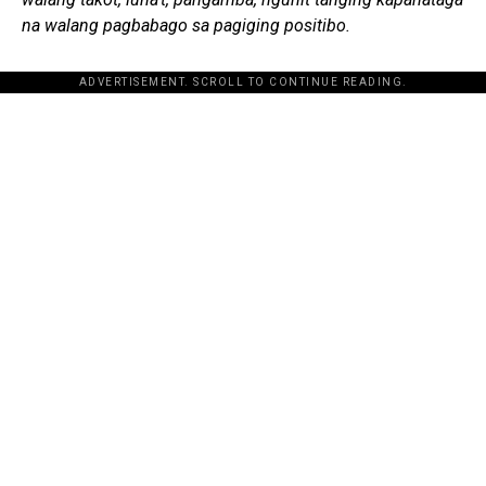
na walang pagbabago sa pagiging positibo.
ADVERTISEMENT. SCROLL TO CONTINUE READING.