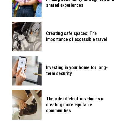
shared experiences
Creating safe spaces: The
importance of accessible travel
Investing in your home for long-
term security
The role of electric vehicles in
creating more equitable
communities