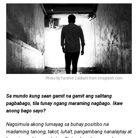
Photo by Farshid Zabbahi from Unsplash.com
Sa mundo kung saan gamit na gamit ang salitang
pagbabago, tila tunay ngang maraming nagbago. Ikaw
anong bago sayo?
Nagsimula akong lumayag sa buhay positibo na
madaming tanong, takot, luha’t, pangambang nanalaytay at